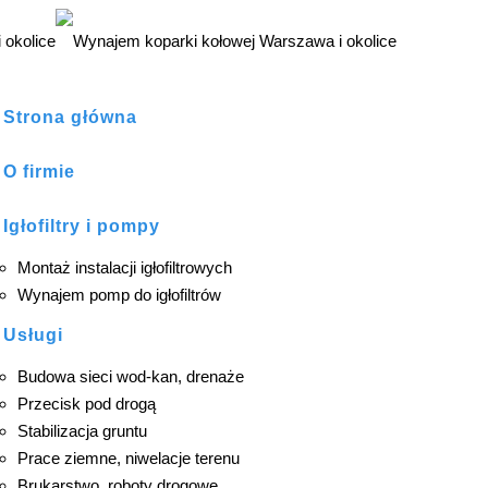
Strona główna
O firmie
Igłofiltry i pompy
Montaż instalacji igłofiltrowych
Wynajem pomp do igłofiltrów
Usługi
Budowa sieci wod-kan, drenaże
Przecisk pod drogą
Stabilizacja gruntu
Prace ziemne, niwelacje terenu
Brukarstwo, roboty drogowe