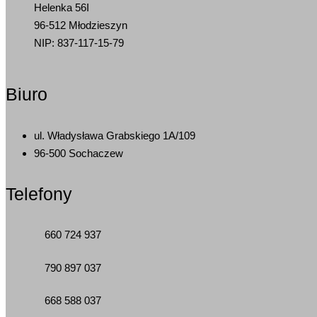
Helenka 56I
96-512 Młodzieszyn
NIP: 837-117-15-79
Biuro
ul. Władysława Grabskiego 1A/109
96-500 Sochaczew
Telefony
660 724 937
790 897 037
668 588 037