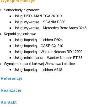
Wynajem maszyn
Samochody ciężarowe
Usługi HSD- MAN TGA 26.310
Usługi wywrotką – SCANIA P380
Usługi wywrotką – Mercedes Benz Arocs 3245
Koparki gąsienicowe
Usługi koparką – Liebherr R924
Usługi koparką – CASE CX 210
Usługi koparką – Wacker Neuson RD 12002
Usługi minikoparką – Wacker Neuson ET 65
Wynajem koparki kołowej Warszawa i okolice
Usługi koparką – Liebherr A918
Referencje
Realizacje
Kontakt