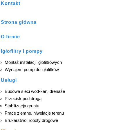
Kontakt
Strona główna
O firmie
Igłofiltry i pompy
Montaż instalacji igłofiltrowych
Wynajem pomp do igłofiltrów
Usługi
Budowa sieci wod-kan, drenaże
Przecisk pod drogą
Stabilizacja gruntu
Prace ziemne, niwelacje terenu
Brukarstwo, roboty drogowe