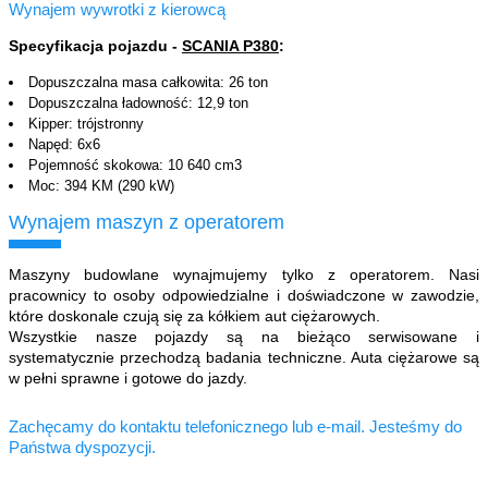
Wynajem wywrotki z kierowcą
Specyfikacja pojazdu -
SCANIA P380
:
Dopuszczalna masa całkowita: 26 ton
Dopuszczalna ładowność: 12,9 ton
Kipper: trójstronny
Napęd: 6x6
Pojemność skokowa: 10 640 cm3
Moc: 394 KM (290 kW)
Wynajem maszyn z operatorem
Maszyny budowlane wynajmujemy tylko z operatorem. Nasi
pracownicy to osoby odpowiedzialne i doświadczone w zawodzie,
które doskonale czują się za kółkiem aut ciężarowych.
Wszystkie nasze pojazdy są na bieżąco serwisowane i
systematycznie przechodzą badania techniczne. Auta ciężarowe są
w pełni sprawne i gotowe do jazdy.
Zachęcamy do kontaktu telefonicznego lub e-mail. Jesteśmy do
Państwa dyspozycji.